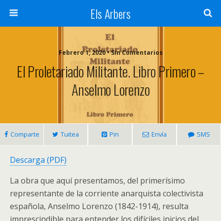
Els Arbers
Febrero 1, 2020 • Sin Comentarios
El Proletariado Militante. Libro Primero –
Anselmo Lorenzo
Comparte
Tuitea
Pin
Envía
SMS
Descarga (PDF)
La obra que aquí presentamos, del primerísimo
representante de la corriente anarquista colectivista
española, Anselmo Lorenzo (1842-1914), resulta
imprescindible para entender los difíciles inicios del