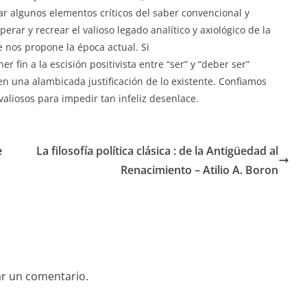
 algunos elementos críticos del saber convencional y
rar y recrear el valioso legado analítico y axiológico de la
ue nos propone la época actual. Si
ner fin a la escisión positivista entre “ser” y “deber ser”
en una alambicada justificación de lo existente. Confiamos
liosos para impedir tan infeliz desenlace.
e
La filosofía política clásica : de la Antigüedad al
Renacimiento – Atilio A. Boron
ar un comentario.