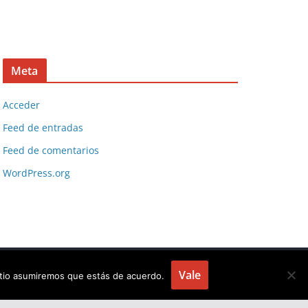
Meta
Acceder
Feed de entradas
Feed de comentarios
WordPress.org
Vale
sitio asumiremos que estás de acuerdo.