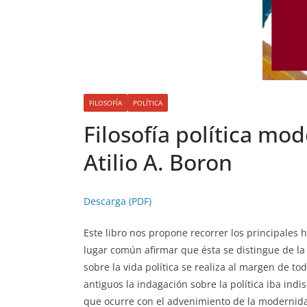
FILOSOFÍA
POLÍTICA
Filosofía política mo
Atilio A. Boron
Descarga (PDF)
Este libro nos propone recorrer los principales h
lugar común afirmar que ésta se distingue de la f
sobre la vida política se realiza al margen de to
antiguos la indagación sobre la política iba ind
que ocurre con el advenimiento de la modernid