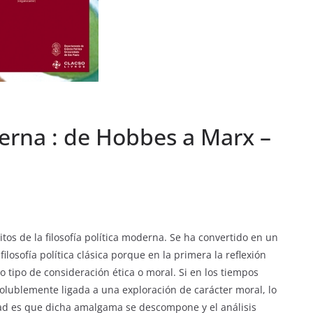
derna : de Hobbes a Marx –
itos de la filosofía política moderna. Se ha convertido en un
ilosofía política clásica porque en la primera la reflexión
do tipo de consideración ética o moral. Si en los tiempos
isolublemente ligada a una exploración de carácter moral, lo
ad es que dicha amalgama se descompone y el análisis