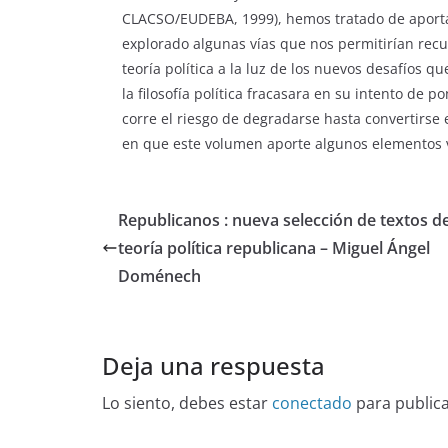
CLACSO/EUDEBA, 1999), hemos tratado de aportar
explorado algunas vías que nos permitirían recupe
teoría política a la luz de los nuevos desafíos q
la filosofía política fracasara en su intento de po
corre el riesgo de degradarse hasta convertirse 
en que este volumen aporte algunos elementos va
Republicanos : nueva selección de textos d
teoría política republicana – Miguel Ángel
Doménech
Deja una respuesta
Lo siento, debes estar
conectado
para public