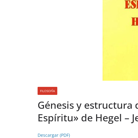
FILOSOFÍA
Génesis y estructura
Espíritu» de Hegel – 
Descargar (PDF)