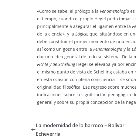
«Como se sabe, el prólogo a la
Fenomenología
es 
el tiempo, cuando el propio Hegel pudo tomar c
principalmente a asegurar el ligamen entre la
F
de la ciencia», y la
Lógica,
que, situándose en una
debe constituir el primer momento de una encicl
así como un gozne entre la
Fenomenología
y la
Ló
dar una idea general de todo su sistema. De l
Fichte
y de Schelling
Hegel se elevaba ya por enci
el mismo punto de vista de Schelling estaba en
en esta ocasión con plena consciencia— se sitúa 
originalidad filosófica. Ese regreso sobre much
indicaciones sobre la significación pedagógica d
general y sobre su propia concepción de la nega
La modernidad de lo barroco – Bolívar
Echeverría