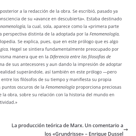
posterior a la redacción de la obra. Se escribió, pasado ya
onsciencia de su «avance en descubierta». Estaba destinado
enomenología,
la cual, sola, aparece como la «primera parte
 perspectiva distinta de la adoptada por la
Fenomenología,
opedia. Se explica, pues, que en este prólogo que es algo
gica,
Hegel se sintiera fundamentalmente preocupado por
a misma manera que en la
Diferencia entre las filosofías de
ma de sus antecesores y aun dando la impresión de adoptar
 realidad superándole, así también en este prólogo —pero
entre los filósofos de su tiempo y manifiesta su propia
os puntos oscuros de la
Fenomenología
proporciona preciosas
e la obra, sobre su relación con la historia del mundo en
tividad.»
La producción teórica de Marx. Un comentario a
los «Grundrisse» – Enrique Dussel