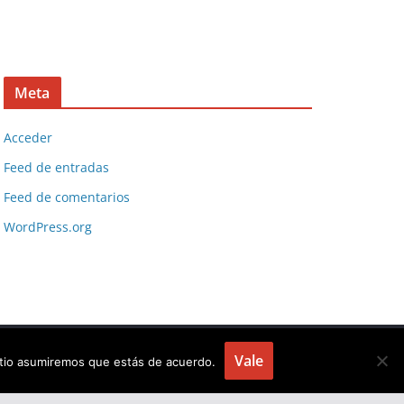
Meta
Acceder
Feed de entradas
Feed de comentarios
WordPress.org
Vale
sitio asumiremos que estás de acuerdo.