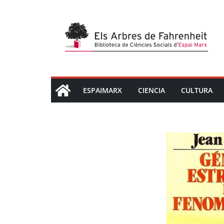
Saltar
al
contenido
ESPAIMARX
CIENCIA
CULTURA