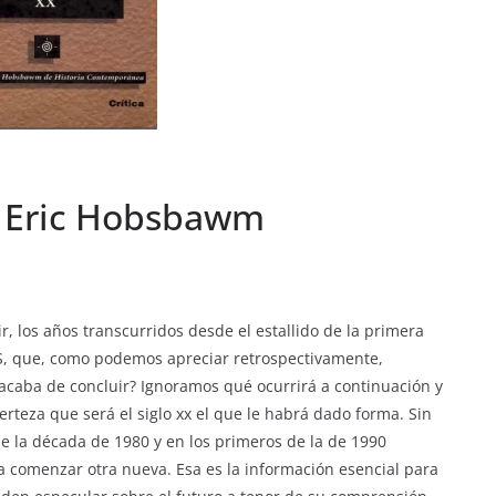
 – Eric Hobsbawm
ir, los años transcurridos desde el estallido de la primera
S, que, como podemos apreciar retrospectivamente,
acaba de concluir? Ignoramos qué ocurrirá a continuación y
rteza que será el siglo xx el que le habrá dado forma. Sin
e la década de 1980 y en los primeros de la de 1990
a comenzar otra nueva. Esa es la información esencial para