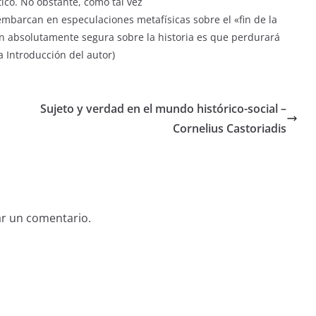
ico. No obstante, como tal vez
embarcan en especulaciones metafísicas sobre el «fin de la
ción absolutamente segura sobre la historia es que perdurará
a Introducción del autor)
Sujeto y verdad en el mundo histórico-social –
Cornelius Castoriadis
ar un comentario.