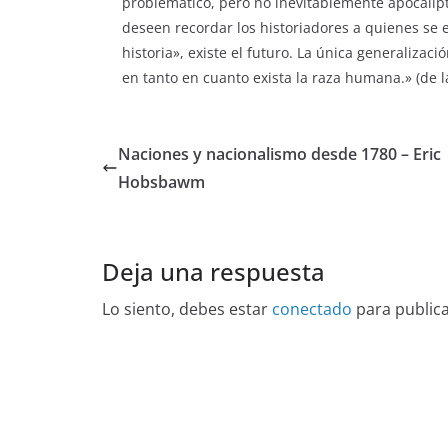
problemático, pero no inevitablemente apocalípt
deseen recordar los historiadores a quienes se 
historia», existe el futuro. La única generaliza
en tanto en cuanto exista la raza humana.» (de l
Naciones y nacionalismo desde 1780 – Eric
Hobsbawm
Deja una respuesta
Lo siento, debes estar
conectado
para public