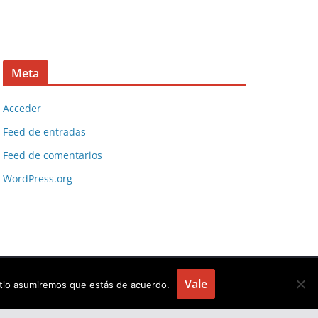
Meta
Acceder
Feed de entradas
Feed de comentarios
WordPress.org
Vale
sitio asumiremos que estás de acuerdo.