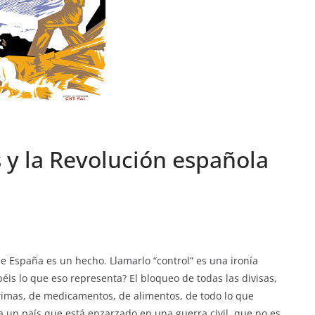
y la Revolución española
España es un hecho. Llamarlo “control” es una ironía
béis lo que eso representa? El bloqueo de todas las divisas,
imas, de medicamentos, de alimentos, de todo lo que
a un país que está enzarzado en una guerra civil, que no es