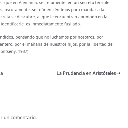
r que en Alemania, secretamente, en un secreto terrible,
mpos, oscuramente, se reúnen céntimos para mandar a la
creta se descubre, al que le encuentran apuntado en la
 identificarle, es inmediatamente fusilado.
endidos, pensando que no luchamos por nosotros, por
tero, por el mañana de nuestros hijos, por la libertad de
Montseny, 1937)
sa
La Prudencia en Aristóteles
ar un comentario.