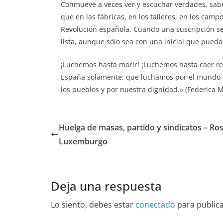
Conmueve a veces ver y escuchar verdades, sabe
que en las fábricas, en los talleres, en los ca
Revolución española. Cuando una suscripción se
lista, aunque sólo sea con una inicial que pueda
¡Luchemos hasta morir! ¡Luchemos hasta caer r
España solamente: que luchamos por el mundo en
los pueblos y por nuestra dignidad.» (Federica 
Huelga de masas, partido y sindicatos – Ro
Luxemburgo
Deja una respuesta
Lo siento, debes estar
conectado
para public