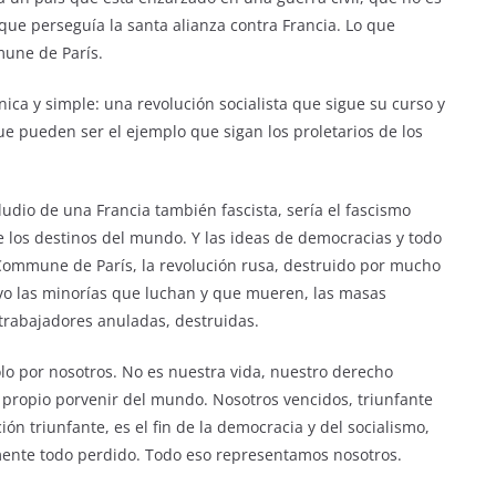
que perseguía la santa alianza contra Francia. Lo que
une de París.
ica y simple: una revolución socialista que sigue su curso y
e pueden ser el ejemplo que sigan los proletarios de los
ludio de una Francia también fascista, sería el fascismo
de los destinos del mundo. Y las ideas de democracias y todo
 Commune de París, la revolución rusa, destruido por mucho
evo las minorías que luchan y que mueren, las masas
 trabajadores anuladas, destruidas.
o por nosotros. No es nuestra vida, nuestro derecho
 el propio porvenir del mundo. Nosotros vencidos, triunfante
ción triunfante, es el fin de la democracia y del socialismo,
amente todo perdido. Todo eso representamos nosotros.