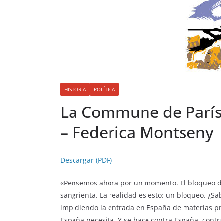
HISTORIA
POLÍTICA
La Commune de París 
– Federica Montseny
Descargar (PDF)
«Pensemos ahora por un momento. El bloqueo de 
sangrienta. La realidad es esto: un bloqueo. ¿Sa
impidiendo la entrada en España de materias pr
España necesita. Y se hace contra España, contr