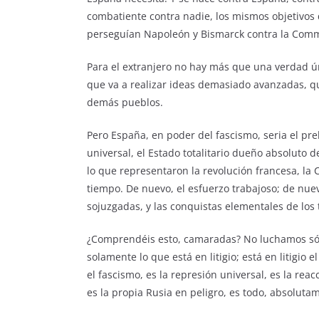
combatiente contra nadie, los mismos objetivos 
perseguían Napoleón y Bismarck contra la Comm
Para el extranjero no hay más que una verdad ún
que va a realizar ideas demasiado avanzadas, qu
demás pueblos.
Pero España, en poder del fascismo, seria el pre
universal, el Estado totalitario dueño absoluto 
lo que representaron la revolución francesa, la
tiempo. De nuevo, el esfuerzo trabajoso; de nu
sojuzgadas, y las conquistas elementales de los
¿Comprendéis esto, camaradas? No luchamos sól
solamente lo que está en litigio; está en litigio
el fascismo, es la represión universal, es la reac
es la propia Rusia en peligro, es todo, absolut