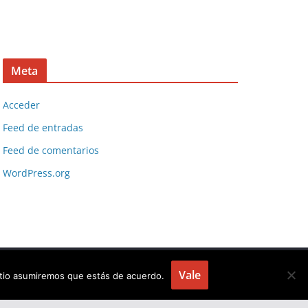
Meta
Acceder
Feed de entradas
Feed de comentarios
WordPress.org
Vale
sitio asumiremos que estás de acuerdo.