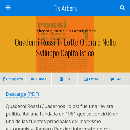
Els Arbers
Febrero 6, 2020 • Sin Comentarios
Quaderni Rossi 1 : Lotte Operaie Nello
Sviluppo Capitalistico
Comparte
Tuitea
Pin
Envía
SMS
Descarga (PDF)
Quaderni Rossi (Cuadernos rojos) fue una revista
política italiana fundada en 1961 que se convirtió en
una de las fuentes principales del marxismo
autonomista. Raniero Panzieri interpretó un rol