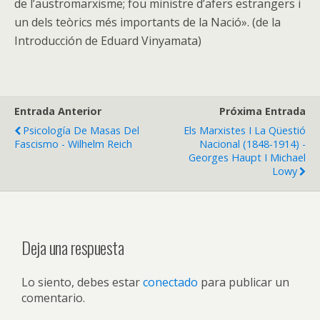
de l’austromarxisme; fou ministre d’afers estrangers i
un dels teòrics més importants de la Nació». (de la
Introducción de Eduard Vinyamata)
Entrada Anterior
Próxima Entrada
Psicología De Masas Del
Els Marxistes I La Qüestió
Fascismo - Wilhelm Reich
Nacional (1848-1914) -
Georges Haupt I Michael
Lowy
Deja una respuesta
Lo siento, debes estar
conectado
para publicar un
comentario.