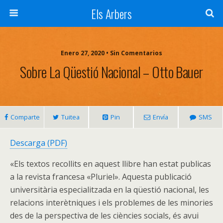
Els Arbers
Enero 27, 2020 • Sin Comentarios
Sobre La Qüestió Nacional – Otto Bauer
Comparte
Tuitea
Pin
Envía
SMS
Descarga (PDF)
«Els textos recollits en aquest llibre han estat publicas
a la revista francesa «Pluriel». Aquesta publicació
universitària especialitzada en la qüestió nacional, les
relacions interètniques i els problemes de les minories
des de la perspectiva de les ciències socials, és avui