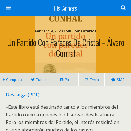
Els Arbers
Febrero 9, 2020 • Sin Comentarios
Un Partido Con Paredes De Cristal – Álvaro
Cunhal
Comparte
Tuitea
Pin
Envía
SMS
Descarga (PDF)
«Este libro está destinado tanto a los miembros del
Partido como a quienes lo observan desde afuera.
Para los miembros del Partido, el interés residirá en
que se abordarán muchos de los rasgos