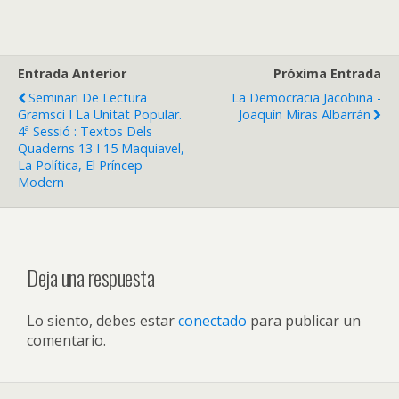
Entrada Anterior
Próxima Entrada
Seminari De Lectura
La Democracia Jacobina -
Gramsci I La Unitat Popular.
Joaquín Miras Albarrán
4ª Sessió : Textos Dels
Quaderns 13 I 15 Maquiavel,
La Política, El Príncep
Modern
Deja una respuesta
Lo siento, debes estar
conectado
para publicar un
comentario.