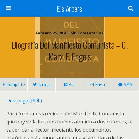
Els Arbers
Febrero 25, 2020 • Sin Comentarios
Biografía Del Manifiesto Comunista – C.
Marx, F. Engels
Comparte
Tuitea
Pin
Envía
SMS
Descarga (PDF)
Para formar esta edición del Manifiesto Comunista
que hoy ve la luz, nos hemos atenido a dos criterios, a
saber: dar al lector, mediante los documentos
históricos más importantes, una visión clara de las