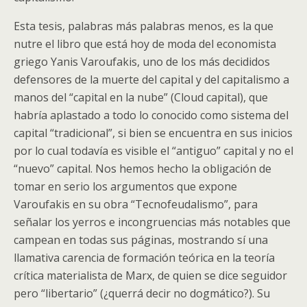
Esta tesis, palabras más palabras menos, es la que
nutre el libro que está hoy de moda del economista
griego Yanis Varoufakis, uno de los más decididos
defensores de la muerte del capital y del capitalismo a
manos del “capital en la nube” (Cloud capital), que
habría aplastado a todo lo conocido como sistema del
capital “tradicional”, si bien se encuentra en sus inicios
por lo cual todavía es visible el “antiguo” capital y no el
“nuevo” capital. Nos hemos hecho la obligación de
tomar en serio los argumentos que expone
Varoufakis en su obra “Tecnofeudalismo”, para
señalar los yerros e incongruencias más notables que
campean en todas sus páginas, mostrando sí una
llamativa carencia de formación teórica en la teoría
crítica materialista de Marx, de quien se dice seguidor
pero “libertario” (¿querrá decir no dogmático?). Su