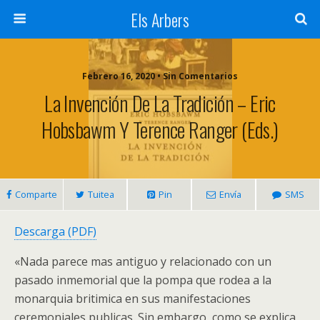
Els Arbers
Febrero 16, 2020 • Sin Comentarios
La Invención De La Tradición – Eric
Hobsbawm Y Terence Ranger (eds.)
Comparte
Tuitea
Pin
Envía
SMS
Descarga (PDF)
«Nada parece mas antiguo y relacionado con un
pasado inmemorial que la pompa que rodea a la
monarquia britimica en sus manifestaciones
ceremoniales publicas. Sin embargo, como se explica