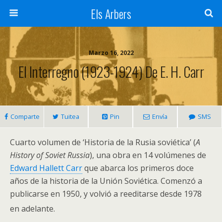
Els Arbers
Marzo 16, 2022
El Interregno (1923-1924) De E. H. Carr
Comparte
Tuitea
Pin
Envía
SMS
Cuarto volumen de ‘Historia de la Rusia soviética’ (
A
History of Soviet Russia
), una obra en 14 volúmenes de
Edward Hallett Carr
que abarca los primeros doce
años de la historia de la Unión Soviética. Comenzó a
publicarse en 1950, y volvió a reeditarse desde 1978
en adelante.