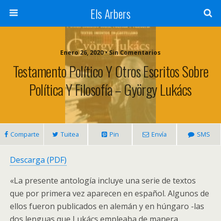
Els Arbers
Enero 26, 2020 • Sin Comentarios
Testamento Político Y Otros Escritos Sobre
Política Y Filosofía – György Lukács
Comparte
Tuitea
Pin
Envía
SMS
Descarga (PDF)
«La presente antología incluye una serie de textos
que por primera vez aparecen en español. Algunos de
ellos fueron publicados en alemán y en húngaro -las
dos lenguas que Lukács empleaba de manera