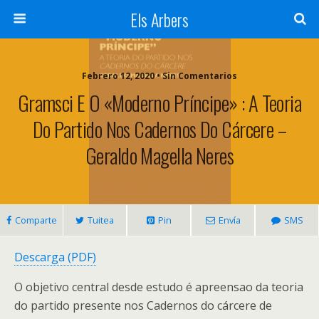
Els Arbers
Febrero 12, 2020 • Sin Comentarios
Gramsci E O «Moderno Príncipe» : A Teoria
Do Partido Nos Cadernos Do Cárcere –
Geraldo Magella Neres
Comparte
Tuitea
Pin
Envía
SMS
Descarga (PDF)
O objetivo central desde estudo é apreensao da teoria
do partido presente nos Cadernos do cárcere de