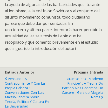
la ayuda de algunas de las barbaridades que, tocante
al leninismo, a la ex-Unión Soviética y al conjunto del
difunto movimiento comunista, todo ciudadano
parece que debe dar por sentadas. En
una tercera y última parte, intentaría hacer percibir la
actualidad de las seis tesis de Lenin que he
recopilado y que comento brevemente en el estudio
que sigue. (de la introducción del autor)
Entrada Anterior
Próxima Entrada
Pensando A
Gramsci E O "Moderno
Contracorriente Y Con La
Príncipe" : A Teoria Do
Propia Cabeza :
Partido Nos Cadernos Do
Conversaciones Con Luis
Cárcere - Geraldo Magella
Martín-Cabrera Sobre
Neres
Teoría, Política Y Cultura En
La Universidad