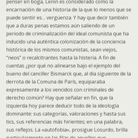
penser en boga, Lenin es considerado como la
encarnación de una historia de la que lo menos que se
puede sentir es… vergüenza. Y hay que decir también
que a duras penas estamos aún saliendo de un
periodo de criminalización del ideal comunista que ha
inducido una auténtica colonización de la conciencia
histórica de los mismos comunistas, sean viejos,
“neos” o recalcitrantes hasta la histeria. A fin de
cuentas ¿por qué no alinearse bajo el ejemplo del
bueno del canciller Bismarck que, al día siguiente de la
derrota de la Comuna de París, equiparaba
expresamente a los vencidos con criminales de
derecho común? Hay que señalar en fin, que la
izquierda hoy parece deducir todo de la ideología
dominante: sus categorías, valoraciones y hasta sus
tics, sus referencias más hirientes; en una palabra,
sus reflejos. La «autofobia», prosigue Losurdo, brilla
particularmente en las filas de aquellos que,