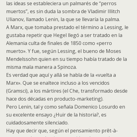
las ideas se estableciera un palmarés de “perros
muertos”, es sin duda la sombra de Vladimir Illitch
Ulianov, llamado Lenin, la que se llevaría la palma.
A Marx, que tomaba prestado el término a Lessing, le
gustaba repetir que Hegel llegó a ser tratado en la
Alemania culta de finales de 1850 como «perro
muerto». Y fue, según Lessing, el bueno de Moses
Mendelssohn quien en su tiempo había tratado de la
misma mala manera a Spinoza.
Es verdad que aquí y allá se habla de la «vuelta a
Marx». Que se enaltece incluso a los vencidos
(Gramsci), a los mártires (el Che, transformado desde
hace dos décadas en producto-marketing).
Pero Lenin, tal y como señala Domenico Losurdo en
su excelente ensayo ¿Huir de la historia?, es
cuidadosamente silenciado.
Hay que decir que, según el pensamiento prêt-à-