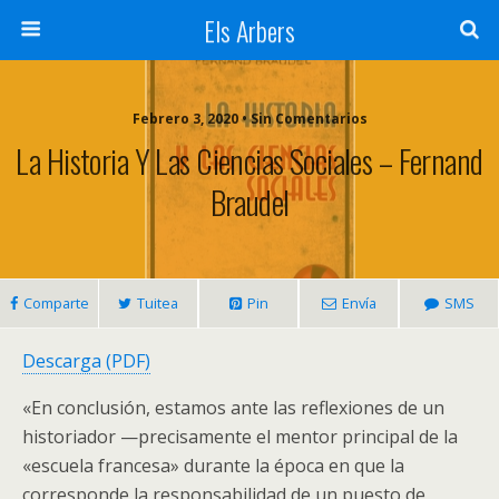
Els Arbers
Febrero 3, 2020 • Sin Comentarios
La Historia Y Las Ciencias Sociales – Fernand
Braudel
Comparte
Tuitea
Pin
Envía
SMS
Descarga (PDF)
«En conclusión, estamos ante las reflexiones de un
historiador —precisamente el mentor principal de la
«escuela francesa» durante la época en que la
corresponde la responsabilidad de un puesto de