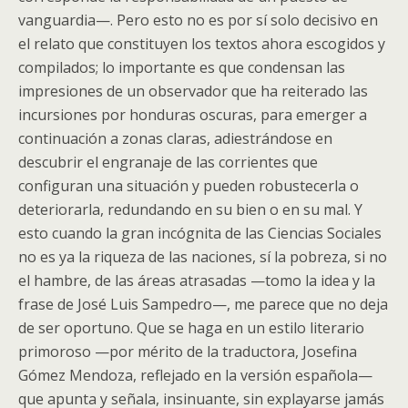
vanguardia—. Pero esto no es por sí solo decisivo en
el relato que constituyen los textos ahora escogidos y
compilados; lo importante es que condensan las
impresiones de un observador que ha reiterado las
incursiones por honduras oscuras, para emerger a
continuación a zonas claras, adiestrándose en
descubrir el engranaje de las corrientes que
configuran una situación y pueden robustecerla o
deteriorarla, redundando en su bien o en su mal. Y
esto cuando la gran incógnita de las Ciencias Sociales
no es ya la riqueza de las naciones, sí la pobreza, si no
el hambre, de las áreas atrasadas —tomo la idea y la
frase de José Luis Sampedro—, me parece que no deja
de ser oportuno. Que se haga en un estilo literario
primoroso —por mérito de la traductora, Josefina
Gómez Mendoza, reflejado en la versión española—
que apunta y señala, insinuante, sin explayarse jamás