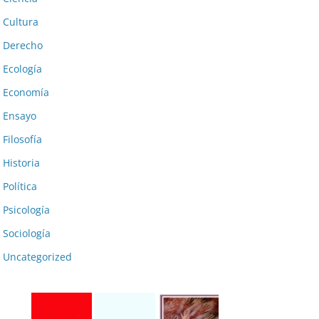
Cultura
Derecho
Ecología
Economía
Ensayo
Filosofía
Historia
Política
Psicología
Sociología
Uncategorized