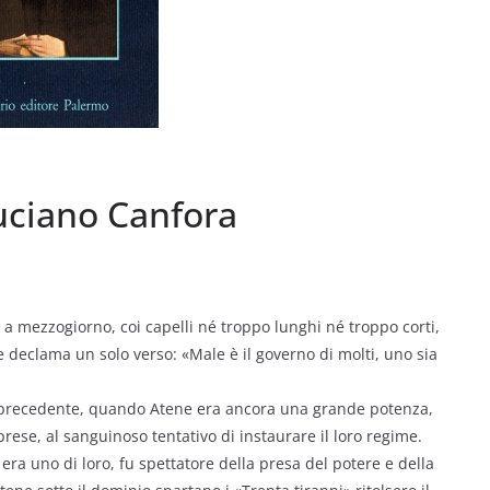
Luciano Canfora
a a mezzogiorno, coi capelli né troppo lunghi né troppo corti,
e declama un solo verso: «Male è il governo di molti, uno sia
precedente, quando Atene era ancora una grande potenza,
prese, al sanguinoso tentativo di instaurare il loro regime.
 era uno di loro, fu spettatore della presa del potere e della