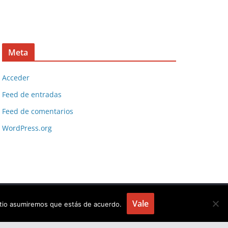
Meta
Acceder
Feed de entradas
Feed de comentarios
WordPress.org
Vale
sitio asumiremos que estás de acuerdo.