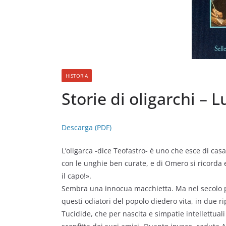
HISTORIA
Storie di oligarchi – 
Descarga (PDF)
L’oligarca -dice Teofastro- è uno che esce di cas
con le unghie ben curate, e di Omero si ricorda 
il capo!».
Sembra una innocua macchietta. Ma nel secolo 
questi odiatori del popolo diedero vita, in due ri
Tucidide, che per nascita e simpatie intellettuali