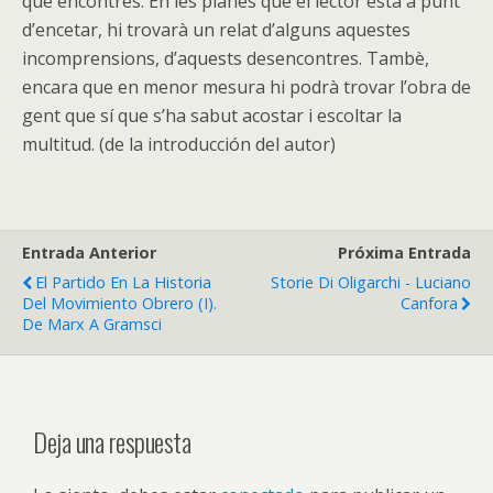
que encontres. En les planes que el lector està a punt
d’encetar, hi trovarà un relat d’alguns aquestes
incomprensions, d’aquests desencontres. Tambè,
encara que en menor mesura hi podrà trovar l’obra de
gent que sí que s’ha sabut acostar i escoltar la
multitud. (de la introducción del autor)
Entrada Anterior
Próxima Entrada
El Partido En La Historia
Storie Di Oligarchi - Luciano
Del Movimiento Obrero (I).
Canfora
De Marx A Gramsci
Deja una respuesta