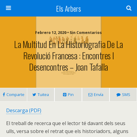
Els Arbers
Febrero 12, 2020 • Sin Comentarios
La Multitud En La Historiografia De La
Revolució Francesa : Encontres I
Desencontres – Joan Tafalla
Comparte
Tuitea
Pin
Envía
SMS
Descarga (PDF)
El treball de recerca que el lector té davant dels seus
ulls, versa sobre el retrat que els historiadors, alguns