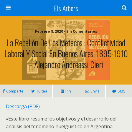
Els Arbers
Febrero 8, 2020 • Sin Comentarios
La Rebelión De Los Metecos : Conflictividad
Laboral Y Social En Buenos Aires, 1895-1910
– Alejandro Andreassi Cieri
Comparte
Tuitea
Pin
Envía
SMS
Descarga (PDF)
«Este libro resume los objetivos y el desarrollo del
análisis del fenómeno huelguístico en Argentina