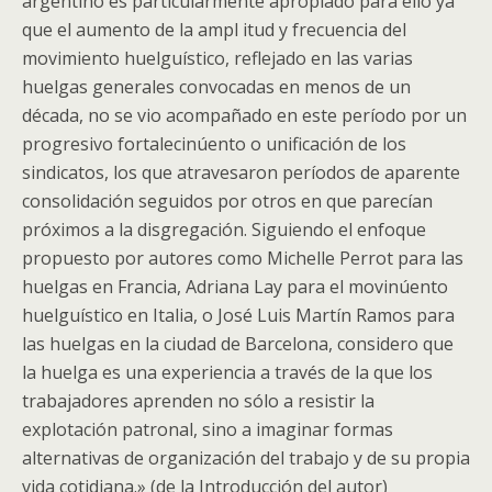
argentino es particularmente apropiado para ello ya
que el aumento de la ampl itud y frecuencia del
movimiento huelguístico, reflejado en las varias
huelgas generales convocadas en menos de un
década, no se vio acompañado en este período por un
progresivo fortalecinúento o unificación de los
sindicatos, los que atravesaron períodos de aparente
consolidación seguidos por otros en que parecían
próximos a la disgregación. Siguiendo el enfoque
propuesto por autores como Michelle Perrot para las
huelgas en Francia, Adriana Lay para el movinúento
huelguístico en Italia, o José Luis Martín Ramos para
las huelgas en la ciudad de Barcelona, considero que
la huelga es una experiencia a través de la que los
trabajadores aprenden no sólo a resistir la
explotación patronal, sino a imaginar formas
alternativas de organización del trabajo y de su propia
vida cotidiana.» (de la Introducción del autor)