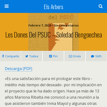
Els Arbers
Febrero 7, 2020 • Sin Comentarios
Les Dones Del PSUC – Soledad Bengoechea
Comparte
Tuitea
Pin
Envía
SMS
Descarga (PDF)
«Es una satisfacción para mí prologar este libro -
inédito más tiempo del deseado- por mi implicación en
el proyecto que le ha dado origen. Hace ya más de 13
años Mariona Ribalta me convocó a una reunión a la
que asistieron también Inma Mayol y algunas otras