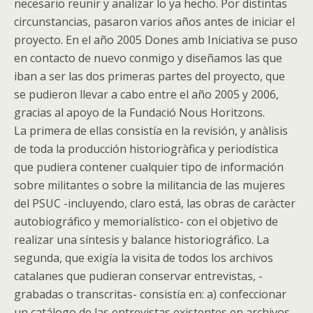
necesario reunir y analizar lo ya hecho. Por distintas
circunstancias, pasaron varios años antes de iniciar el
proyecto. En el año 2005 Dones amb Iniciativa se puso
en contacto de nuevo conmigo y diseñamos las que
iban a ser las dos primeras partes del proyecto, que
se pudieron llevar a cabo entre el año 2005 y 2006,
gracias al apoyo de la Fundació Nous Horitzons.
La primera de ellas consistía en la revisión, y anàlisis
de toda la producción historiogràfica y periodística
que pudiera contener cualquier tipo de información
sobre militantes o sobre la militancia de las mujeres
del PSUC -incluyendo, claro está, las obras de caràcter
autobiográfico y memorialístico- con el objetivo de
realizar una síntesis y balance historiográfico. La
segunda, que exigía la visita de todos los archivos
catalanes que pudieran conservar entrevistas, -
grabadas o transcritas- consistía en: a) confeccionar
un catálogo de las entrevistas existentes en archivos