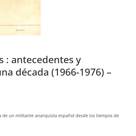
s : antecedentes y
una década (1966-1976) –
fía de un militante anarquista español desde los tiempos de