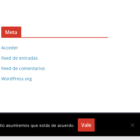
Meta
Acceder
Feed de entradas
Feed de comentarios
WordPress.org
Vale
sitio asumiremos que estás de acuerdo.