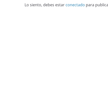
Lo siento, debes estar
conectado
para public