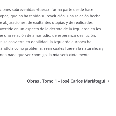
oluciones sobrevenidas «fuera»- forma parte desde hace
uropea, que no ha tenido su revolución. Una relación hecha
e abjuraciones, de exaltantes utopías y de realidades
vertido en un aspecto de la derrota de la izquierda en los
ue una relación de amor-odio, de esperanza-desilución,
e se convierte en debilidad, la izquierda europea ha
gándlola como problema: sean cuales fueren la naturaleza y
ienen nada que ver conmigo, la mía será «totalmente
Obras . Tomo 1 – José Carlos Mariátegui