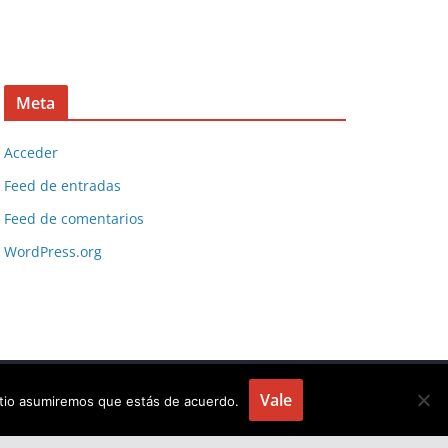
Meta
Acceder
Feed de entradas
Feed de comentarios
WordPress.org
Vale
sitio asumiremos que estás de acuerdo.