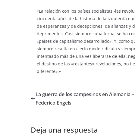
«La relación con los países socialistas -las rev
cincuenta años de la historia de la izquierda e
de esperanzas y de decepciones, de alianzas y d
deprimentes. Casi siempre subalterna, se ha con
«países de capitalismo desarrollado». Y, como q
siempre resulta en cierto modo ridícula y siempr
intentaado más de una vez liberarse de ella, ne
el destino de las «restantes» revoluciones, no t
diferente».»
La guerra de los campesinos en Alemania –
Federico Engels
Deja una respuesta