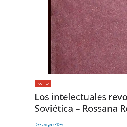
POLÍTICA
Los intelectuales rev
Soviética – Rossana 
Descarga (PDF)