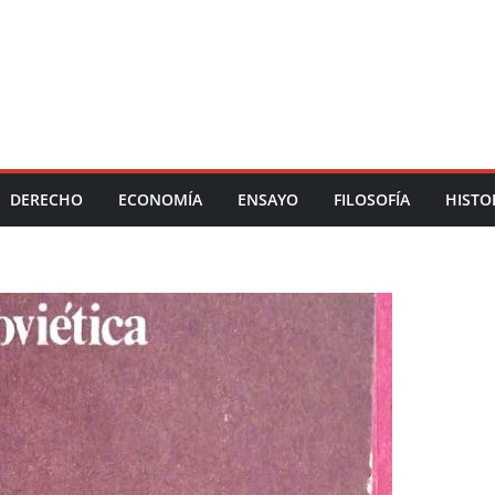
DERECHO
ECONOMÍA
ENSAYO
FILOSOFÍA
HISTO