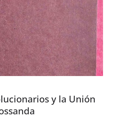
olucionarios y la Unión
Rossanda