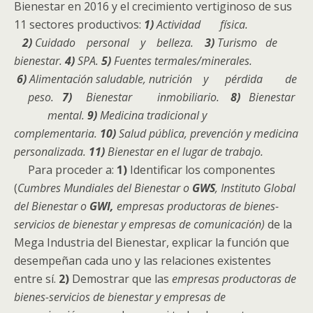
Bienestar en 2016 y el crecimiento vertiginoso de sus
11 sectores productivos:
1)
Actividad física.
2)
Cuidado personal y belleza.
3)
Turismo de
bienestar.
4)
SPA.
5)
Fuentes termales/minerales.
6)
Alimentación saludable, nutrición y pérdida de
peso.
7)
Bienestar inmobiliario.
8)
Bienestar
mental.
9)
Medicina tradicional y
complementaria.
10)
Salud pública, prevención y medicina
personalizada.
11)
Bienestar en el lugar de trabajo.
Para proceder a:
1)
Identificar los componentes
(
Cumbres Mundiales del Bienestar o
GWS
, Instituto Global
del Bienestar o
GWI,
empresas productoras de bienes-
servicios de bienestar y empresas de comunicación)
de la
Mega Industria del Bienestar, explicar la función que
desempeñan cada uno y las relaciones existentes
entre sí.
2)
Demostrar que las
empresas productoras de
bienes-servicios de bienestar y empresas de