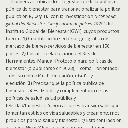
Comienza ubicando la gestación de la política
pública de bienestar para transnacionalizar la política
pública en
R, O y TL
, con la Investigación
“Economía
global del Bienestar: Clasificación de países 2020”
del
Instituto Global del Bienestar (GWI), cuyos productos
fueron:
1)
Cuantificación sectorial-geográfica del
mercado de bienes-servicios de bienestar en 150
países.
2)
Iniciar la elaboración del Kits de
Herramientas-Manual-Protocolo para políticas de
bienestar (a publicarse en 2023), como orientador
de su definición, formulación, diseño y
ejecución.
3)
Precisar que la política pública de
bienestar:
a)
Es distinta y complementaria de las
políticas de salud, salud pública y
felicidad/bienestar.
b)
Son acciones transversales que
fomentan estilos de vida saludables y crean entornos
propicios para la salud y bienestar.
c)
Está centrada en
acciones
Micro
(Alentar a las personas a tomar