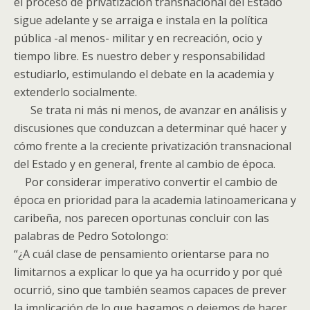
el proceso de privatización transnacional del Estado
sigue adelante y se arraiga e instala en la política
pública -al menos- militar y en recreación, ocio y
tiempo libre. Es nuestro deber y responsabilidad
estudiarlo, estimulando el debate en la academia y
extenderlo socialmente.
Se trata ni más ni menos, de avanzar en análisis y
discusiones que conduzcan a determinar qué hacer y
cómo frente a la creciente privatización transnacional
del Estado y en general, frente al cambio de época.
Por considerar imperativo convertir el cambio de
época en prioridad para la academia latinoamericana y
caribeña, nos parecen oportunas concluir con las
palabras de Pedro Sotolongo:
“¿A cuál clase de pensamiento orientarse para no
limitarnos a explicar lo que ya ha ocurrido y por qué
ocurrió, sino que también seamos capaces de prever
la implicación de lo que hagamos o dejemos de hacer