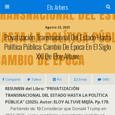
Els Arbers
Agosto 23, 2025
Privatización Transnacional Del Estado Hasta
Política Pública: Cambio De Época En El Siglo
XXI De Eloy Altuve
Comparte
Tuitea
Pin
Envía
SMS
RESUMEN del Libro: “PRIVATIZACIÓN
TRANSNACIONAL DEL ESTADO HASTA LA POLÍTICA
PÚBLICA” (2025). Autor: ELOY ALTUVE MEJÍA. Pp.179.
Partiendo de:
1)
Considerar que Donald Trump en