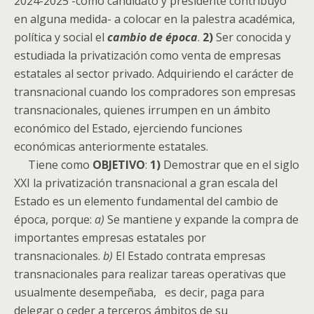
2024-2025 -como candidato y presidente contribuyó
en alguna medida- a colocar en la palestra académica,
política y social el
cambio de época
.
2)
Ser conocida y
estudiada la privatización como venta de empresas
estatales al sector privado. Adquiriendo el carácter de
transnacional cuando los compradores son empresas
transnacionales, quienes irrumpen en un ámbito
económico del Estado, ejerciendo funciones
económicas anteriormente estatales.
Tiene como
OBJETIVO
:
1)
Demostrar que en el siglo
XXI la privatización transnacional a gran escala del
Estado es un elemento fundamental del cambio de
época, porque:
a)
Se mantiene y expande la compra de
importantes empresas estatales por
transnacionales.
b)
El Estado contrata empresas
transnacionales para realizar tareas operativas que
usualmente desempeñaba, es decir, paga para
delegar o ceder a terceros ámbitos de su