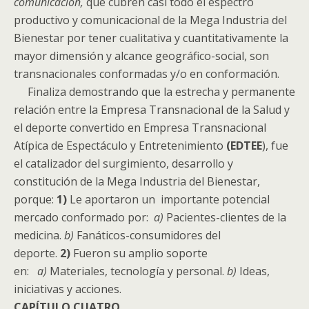
comunicación,
que cubren casi todo el espectro
productivo y comunicacional de la Mega Industria del
Bienestar por tener cualitativa y cuantitativamente la
mayor dimensión y alcance geográfico-social, son
transnacionales conformadas y/o en conformación.
Finaliza demostrando que la estrecha y permanente
relación entre la Empresa Transnacional de la Salud y
el deporte convertido en Empresa Transnacional
Atípica de Espectáculo y Entretenimiento
(EDTEE
), fue
el catalizador del surgimiento, desarrollo y
constitución de la Mega Industria del Bienestar,
porque:
1)
Le aportaron un importante potencial
mercado conformado por:
a)
Pacientes-clientes de la
medicina.
b)
Fanáticos-consumidores del
deporte.
2)
Fueron su amplio soporte
en:
a)
Materiales, tecnología y personal.
b)
Ideas,
iniciativas y acciones.
CAPÍTULO
CUATRO