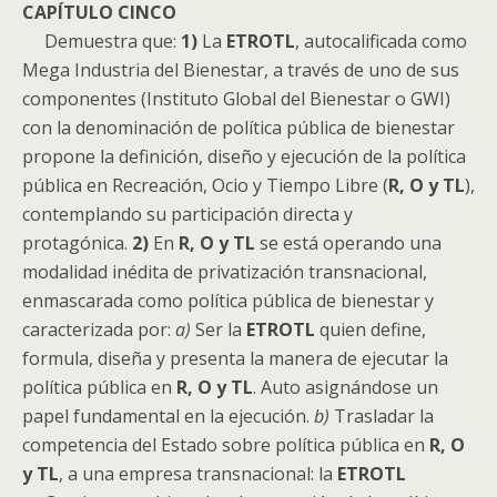
CAPÍTULO CINCO
Demuestra que:
1)
La
ETROTL
, autocalificada como
Mega Industria del Bienestar, a través de uno de sus
componentes (Instituto Global del Bienestar o GWI)
con la denominación de política pública de bienestar
propone la definición, diseño y ejecución de la política
pública en Recreación, Ocio y Tiempo Libre (
R, O y TL
),
contemplando su participación directa y
protagónica.
2)
En
R, O y TL
se está operando una
modalidad inédita de privatización transnacional,
enmascarada como política pública de bienestar y
caracterizada por:
a)
Ser la
ETROTL
quien define,
formula, diseña y presenta la manera de ejecutar la
política pública en
R, O y TL
. Auto asignándose un
papel fundamental en la ejecución.
b)
Trasladar la
competencia del Estado sobre política pública en
R, O
y TL
, a una empresa transnacional: la
ETROTL