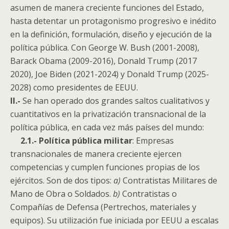
asumen de manera creciente funciones del Estado,
hasta detentar un protagonismo progresivo e inédito
en la definición, formulación, diseño y ejecución de la
política pública. Con George W. Bush (2001-2008),
Barack Obama (2009-2016), Donald Trump (2017
2020), Joe Biden (2021-2024) y Donald Trump (2025-
2028) como presidentes de EEUU.
II.-
Se han operado dos grandes saltos cualitativos y
cuantitativos en la privatización transnacional de la
política pública, en cada vez más países del mundo:
2.1.- Política pública militar
: Empresas
transnacionales de manera creciente ejercen
competencias y cumplen funciones propias de los
ejércitos. Son de dos tipos:
a)
Contratistas Militares de
Mano de Obra o Soldados.
b)
Contratistas o
Compañías de Defensa (Pertrechos, materiales y
equipos). Su utilización fue iniciada por EEUU a escalas