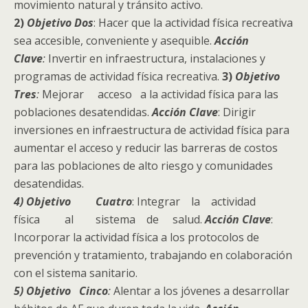
movimiento natural y tránsito activo.
2)
Objetivo Dos
: Hacer que la actividad física recreativa
sea accesible, conveniente y asequible.
Acción
Clave
:
Invertir en infraestructura, instalaciones y
programas de actividad física recreativa.
3)
Objetivo
Tres
:
Mejorar acceso a la actividad física para las
poblaciones desatendidas.
Acción Clave
: Dirigir
inversiones en infraestructura de actividad física para
aumentar el acceso y reducir las barreras de costos
para las poblaciones de alto riesgo y comunidades
desatendidas.
4) Objetivo Cuatro
: Integrar la actividad
física al sistema de salud.
Acción Clave
:
Incorporar la actividad física a los protocolos de
prevención y tratamiento, trabajando en colaboración
con el sistema sanitario.
5) Objetivo Cinco
:
Alentar a los jóvenes a desarrollar