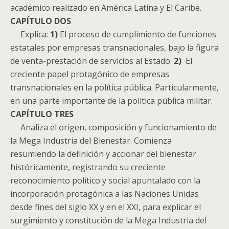
académico realizado en América Latina y El Caribe.
CAPÍTULO DOS
Explica:
1)
El proceso de cumplimiento de funciones
estatales por empresas transnacionales, bajo la figura
de venta-prestación de servicios al Estado.
2)
El
creciente papel protagónico de empresas
transnacionales en la política pública. Particularmente,
en una parte importante de la política pública militar.
CAPÍTULO TRES
Analiza el origen, composición y funcionamiento de
la Mega Industria del Bienestar. Comienza
resumiendo la definición y accionar del bienestar
históricamente, registrando su creciente
reconocimiento político y social apuntalado con la
incorporación protagónica a las Naciones Unidas
desde fines del siglo XX y en el XXI, para explicar el
surgimiento y constitución de la Mega Industria del