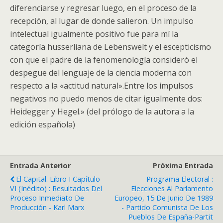
diferenciarse y regresar luego, en el proceso de la
recepción, al lugar de donde salieron. Un impulso
intelectual igualmente positivo fue para mí la
categoría husserliana de Lebenswelt y el escepticismo
con que el padre de la fenomenología consideró el
despegue del lenguaje de la ciencia moderna con
respecto a la «actitud natural».Entre los impulsos
negativos no puedo menos de citar igualmente dos:
Heidegger y Hegel.» (del prólogo de la autora a la
edición española)
Entrada Anterior
Próxima Entrada
El Capital. Libro I Capítulo
Programa Electoral :
VI (Inédito) : Resultados Del
Elecciones Al Parlamento
Proceso Inmediato De
Europeo, 15 De Junio De 1989
Producción - Karl Marx
- Partido Comunista De Los
Pueblos De España-Partit