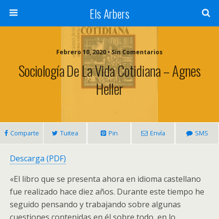
Els Arbers
Febrero 10, 2020 • Sin Comentarios
Sociología De La Vida Cotidiana – Agnes
Heller
Comparte
Tuitea
Pin
Envía
SMS
Descarga (PDF)
«El libro que se presenta ahora en idioma castellano
fue realizado hace diez años. Durante este tiempo he
seguido pensando y trabajando sobre algunas
cuestiones contenidas en él sobre todo, en lo