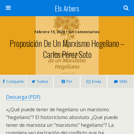
Els Arbers
Febrero 15, 2020 • Sin Comentarios
Proposición De Un Marxismo Hegeliano –
Carlos Pérez Soto
Comparte
Tuitea
Pin
Envía
SMS
Descarga (PDF)
«¿Qué puede tener de hegeliano un marxismo
“hegeliano”? El historicismo absoluto. ¿Qué puede
tener de marxista un “marxismo” hegeliano”? La
completa secularización del conflicto que ha