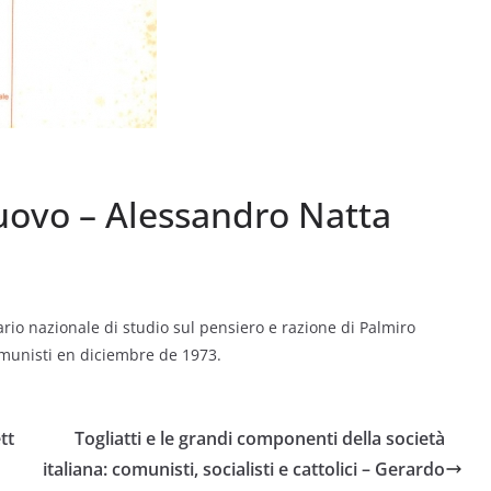
 nuovo – Alessandro Natta
io nazionale di studio sul pensiero e razione di Palmiro
comunisti en diciembre de 1973.
tt
Togliatti e le grandi componenti della società
italiana: comunisti, socialisti e cattolici – Gerardo