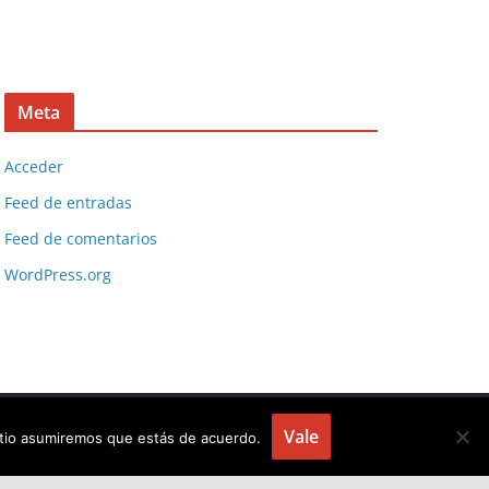
Meta
Acceder
Feed de entradas
Feed de comentarios
WordPress.org
Vale
sitio asumiremos que estás de acuerdo.