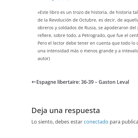
«Este libro es un trozo de historia, de historia t
de la Revolución de Octubre, es decir, de aquell
obreros y soldados de Rusia, se apoderaron del 
refiere, sobre todo, a Petrogrado, que fue el cen
Pero el lector debe tener en cuenta que todo lo 
una intensidad más o menos grande y a intevalos
autor)
Espagne libertaire: 36-39 – Gaston Leval
Deja una respuesta
Lo siento, debes estar
conectado
para public