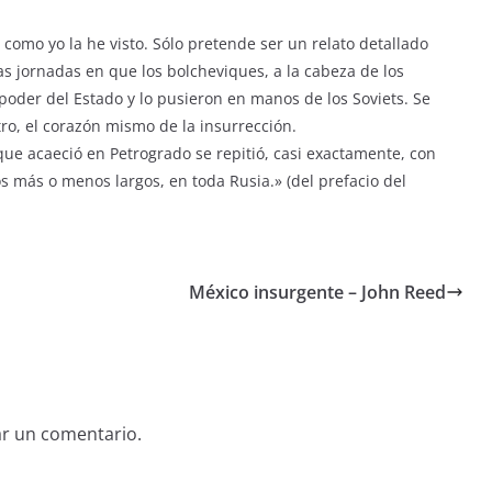
al como yo la he visto. Sólo pretende ser un relato detallado
as jornadas en que los bolcheviques, a la cabeza de los
poder del Estado y lo pusieron en manos de los Soviets. Se
tro, el corazón mismo de la insurrección.
que acaeció en Petrogrado se repitió, casi exactamente, con
 más o menos largos, en toda Rusia.» (del prefacio del
México insurgente – John Reed
ar un comentario.