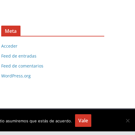
Meta
Acceder
Feed de entradas
Feed de comentarios
WordPress.org
Vale
sitio asumiremos que estás de acuerdo.