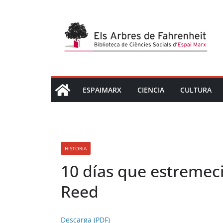
Saltar
al
contenido
ESPAIMARX
CIENCIA
CULTURA
HISTORIA
10 días que estremec
Reed
Descarga (PDF)