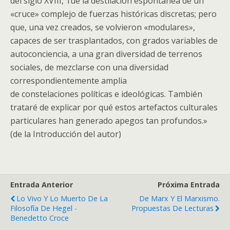
del siglo XVIII,’ fue la destilación espontánea de un
«cruce» complejo de fuerzas históricas discretas; pero
que, una vez creados, se volvieron «modulares»,
capaces de ser trasplantados, con grados variables de
autoconciencia, a una gran diversidad de terrenos
sociales, de mezclarse con una diversidad
correspondientemente amplia
de constelaciones políticas e ideológicas. También
trataré de explicar por qué estos artefactos culturales
particulares han generado apegos tan profundos.»
(de la Introducción del autor)
Entrada Anterior
Próxima Entrada
Lo Vivo Y Lo Muerto De La
De Marx Y El Marxismo.
Filosofía De Hegel -
Propuestas De Lecturas
Benedetto Croce