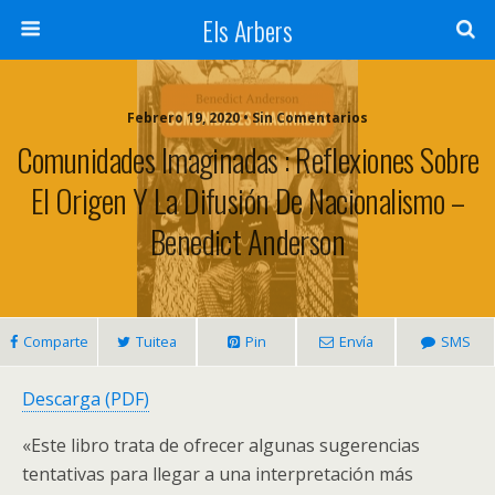
Els Arbers
Febrero 19, 2020 • Sin Comentarios
Comunidades Imaginadas : Reflexiones Sobre
El Origen Y La Difusión De Nacionalismo –
Benedict Anderson
Comparte
Tuitea
Pin
Envía
SMS
Descarga (PDF)
«Este libro trata de ofrecer algunas sugerencias
tentativas para llegar a una interpretación más