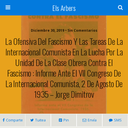
Els Arbers
Diciembre 30, 2019 • Sin Comentarios
La Ofensiva Del Fascismo Y Las Tareas De La
Internacional Comunista En La Lucha Por La
Unidad De La Clase Obrera Contra El
Fascismo : Informe Ante El VII Congreso De
La Internacional Comunista, 2 De Agosto De
1935 – Jorge Dimitrov
Comparte
Tuitea
Pin
Envía
SMS