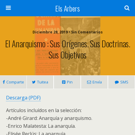
Els Arbers
Diciembre 28, 2019 • Sin Comentarios
El Anarquismo : Sus Orígenes. Sus Doctrinas.
Sus Objetivos
Comparte
Tuitea
Pin
Envía
SMS
Descarga (PDF)
Artículos incluídos en la selección:
-André Girard: Anarquía y anarquismo.
-Enrico Malatesta: La anarquía.
-Elisée Reclús: La anarquía.