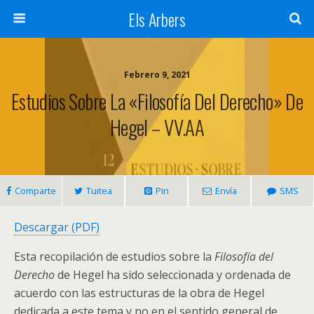
Els Arbers
Febrero 9, 2021
Estudios Sobre La «Filosofía Del Derecho» De
Hegel – VV.AA
Comparte
Tuitea
Pin
Envía
SMS
Descargar (PDF)
Esta recopilación de estudios sobre la
Filosofía del
Derecho
de Hegel ha sido seleccionada y ordenada de
acuerdo con las estructuras de la obra de Hegel
dedicada a este tema y no en el sentido general de