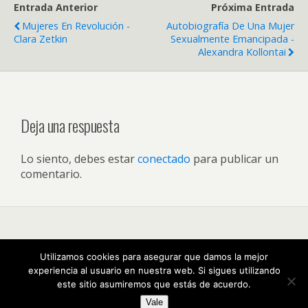
Entrada Anterior
Próxima Entrada
Mujeres En Revolución -
Autobiografía De Una Mujer
Clara Zetkin
Sexualmente Emancipada -
Alexandra Kollontai
Deja una respuesta
Lo siento, debes estar
conectado
para publicar un
comentario.
Volver arriba
Utilizamos cookies para asegurar que damos la mejor
experiencia al usuario en nuestra web. Si sigues utilizando
Móvil
Escritorio
este sitio asumiremos que estás de acuerdo.
Vale