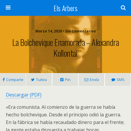
Els Arbers
Marzo 14, 2020 • Sin Comentarios
La Bolchevique Enamorada – Alexandra
Kollontai
Comparte
Tuitea
Pin
Envía
SMS
Descargar (PDF)
«Era comunista. Al comienzo de la guerra se había
hecho bolchevique. Desde el principio odió la guerra.
En la fábrica se había recaudado dinero para el frente;
la gente estaba dispuesta a trabajar horas