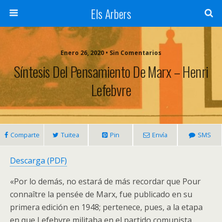
Els Arbers
Enero 26, 2020 • Sin Comentarios
Síntesis Del Pensamiento De Marx – Henri
Lefebvre
Comparte
Tuitea
Pin
Envía
SMS
Descarga (PDF)
«Por lo demás, no estará de más recordar que Pour
connaître la pensée de Marx, fue publicado en su
primera edición en 1948; pertenece, pues, a la etapa
en que Lefebvre militaba en el partido comunista