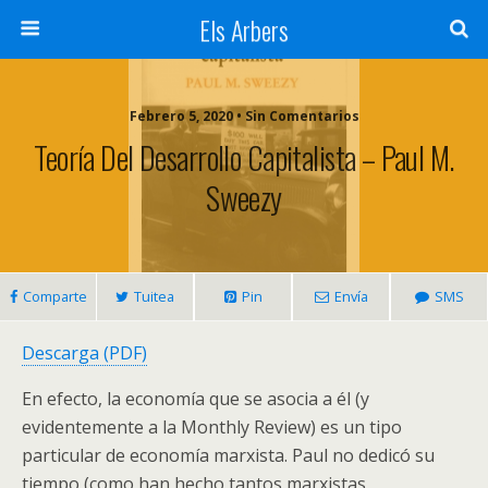
Els Arbers
Febrero 5, 2020 • Sin Comentarios
Teoría Del Desarrollo Capitalista – Paul M.
Sweezy
Comparte
Tuitea
Pin
Envía
SMS
Descarga (PDF)
En efecto, la economía que se asocia a él (y
evidentemente a la Monthly Review) es un tipo
particular de economía marxista. Paul no dedicó su
tiempo (como han hecho tantos marxistas