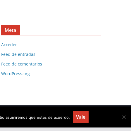
Meta
Acceder
Feed de entradas
Feed de comentarios
WordPress.org
Vale
sitio asumiremos que estás de acuerdo.