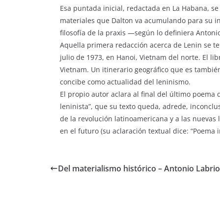
Esa puntada inicial, redactada en La Habana, se
materiales que Dalton va acumulando para su inve
filosofía de la praxis —según lo definiera Antoni
Aquella primera redacción acerca de Lenin se t
julio de 1973, en Hanoi, Vietnam del norte. El l
Vietnam. Un itinerario geográfico que es también
concibe como actualidad del leninismo.
El propio autor aclara al final del último poema 
leninista”, que su texto queda, adrede, inconclu
de la revolución latinoamericana y a las nuevas
en el futuro (su aclaración textual dice: “Poema 
Del materialismo histórico – Antonio Labrio