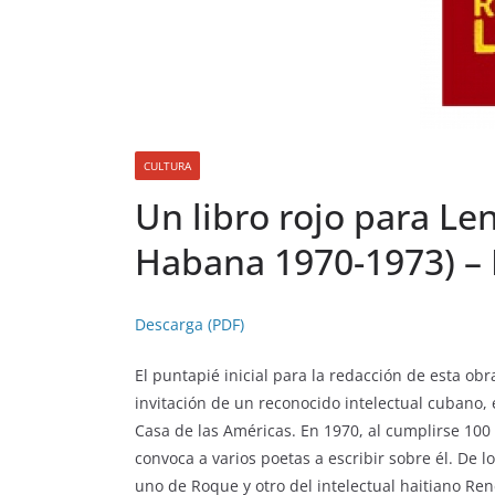
CULTURA
Un libro rojo para Le
Habana 1970-1973) –
Descarga (PDF)
El puntapié inicial para la redacción de esta ob
invitación de un reconocido intelectual cubano,
Casa de las Américas. En 1970, al cumplirse 10
convoca a varios poetas a escribir sobre él. De 
uno de Roque y otro del intelectual haitiano Re