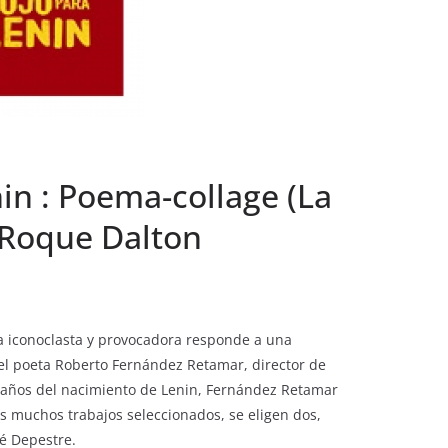
nin : Poema-collage (La
 Roque Dalton
ra iconoclasta y provocadora responde a una
 el poeta Roberto Fernández Retamar, director de
0 años del nacimiento de Lenin, Fernández Retamar
los muchos trabajos seleccionados, se eligen dos,
né Depestre.