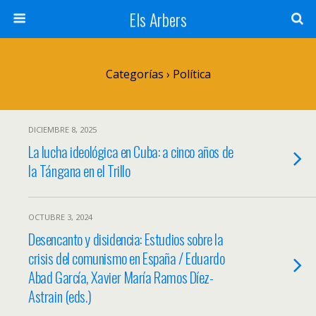
Els Arbers
Categorías ›
Política
DICIEMBRE 8, 2025
La lucha ideológica en Cuba: a cinco años de
la Tángana en el Trillo
OCTUBRE 3, 2024
Desencanto y disidencia: Estudios sobre la
crisis del comunismo en España / Eduardo
Abad García, Xavier María Ramos Díez-
Astrain (eds.)