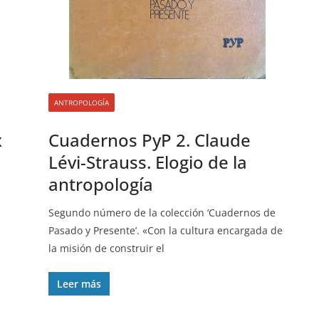
ANTROPOLOGÍA
x
Cuadernos PyP 2. Claude
Lévi-Strauss. Elogio de la
antropología
Segundo número de la colección ‘Cuadernos de
Pasado y Presente’. «Con la cultura encargada de
la misión de construir el
Leer más