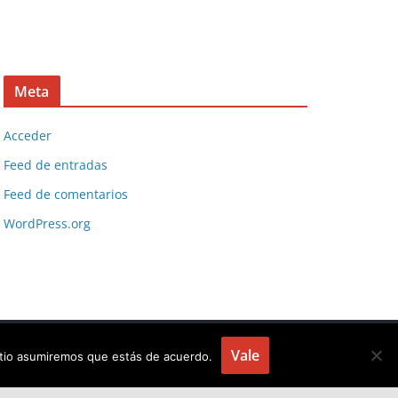
Meta
Acceder
Feed de entradas
Feed de comentarios
WordPress.org
Vale
sitio asumiremos que estás de acuerdo.