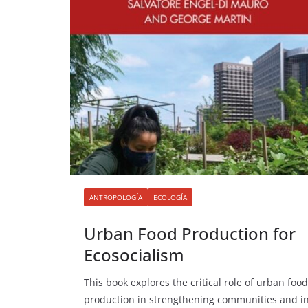
ANTROPOLOGÍA
ECOLOGÍA
Urban Food Production for
Ecosocialism
This book explores the critical role of urban food
production in strengthening communities and i