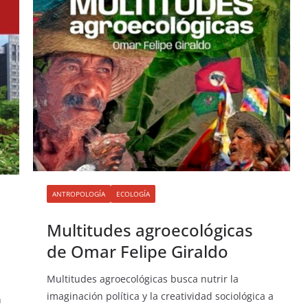
ANTROPOLOGÍA
ECOLOGÍA
Multitudes agroecológicas
de Omar Felipe Giraldo
Multitudes agroecológicas busca nutrir la
imaginación política y la creatividad sociológica a
n