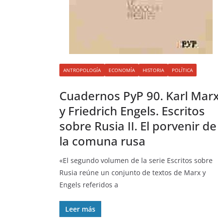
ANTROPOLOGÍA
ECONOMÍA
HISTORIA
POLÍTICA
Cuadernos PyP 90. Karl Mar
y Friedrich Engels. Escritos
sobre Rusia II. El porvenir de
la comuna rusa
«El segundo volumen de la serie Escritos sobre
Rusia reúne un conjunto de textos de Marx y
Engels referidos a
Leer más