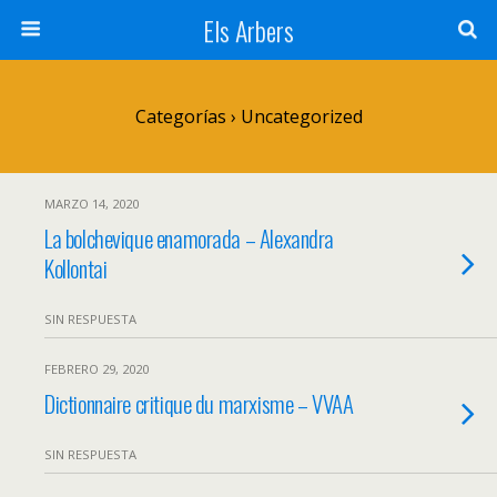
Els Arbers
Categorías ›
Uncategorized
MARZO 14, 2020
La bolchevique enamorada – Alexandra
Kollontai
SIN RESPUESTA
FEBRERO 29, 2020
Dictionnaire critique du marxisme – VVAA
SIN RESPUESTA