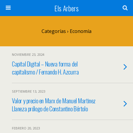
Els Arbers
Categorías ›
Economía
NOVIEMBRE 23, 2024
Capital Digital – Nueva forma del
capitalismo / Fernando H. Azcurra
SEPTIEMBRE 13, 2023
Valor y precio en Marx de Manuel Martinez
Llaneza prólogo de Constantino Bértolo
FEBRERO 20, 2023