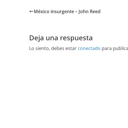
México insurgente – John Reed
Deja una respuesta
Lo siento, debes estar
conectado
para public