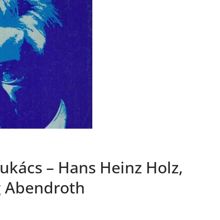
ukács – Hans Heinz Holz,
g Abendroth