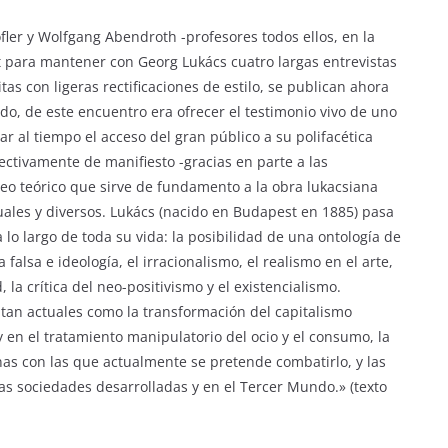
ler y Wolfgang Abendroth -profesores todos ellos, en la
 para mantener con Georg Lukács cuatro largas entrevistas
as con ligeras rectificaciones de estilo, se publican ahora
do, de este encuentro era ofrecer el testimonio vivo de uno
tar al tiempo el acceso del gran público a su polifacética
ctivamente de manifiesto -gracias en parte a las
leo teórico que sirve de fundamento a la obra lukacsiana
ales y diversos. Lukács (nacido en Budapest en 1885) pasa
 lo largo de toda su vida: la posibilidad de una ontología de
 falsa e ideología, el irracionalismo, el realismo en el arte,
, la crítica del neo-positivismo y el existencialismo.
tan actuales como la transformación del capitalismo
 en el tratamiento manipulatorio del ocio y el consumo, la
nas con las que actualmente se pretende combatirlo, y las
as sociedades desarrolladas y en el Tercer Mundo.» (texto