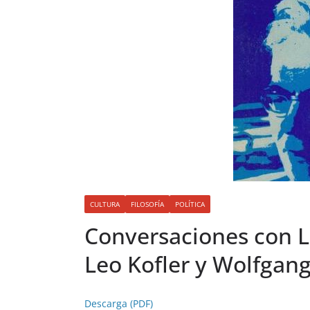
CULTURA
FILOSOFÍA
POLÍTICA
Conversaciones con L
Leo Kofler y Wolfgan
Descarga (PDF)