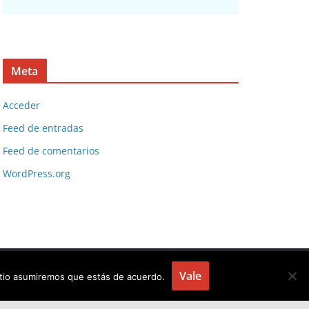
Meta
Acceder
Feed de entradas
Feed de comentarios
WordPress.org
Vale
sitio asumiremos que estás de acuerdo.