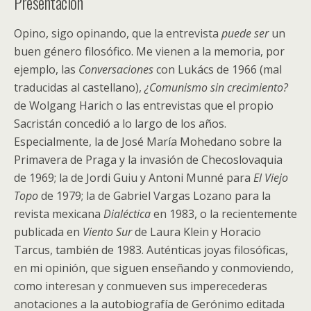
Presentación
Opino, sigo opinando, que la entrevista
puede ser
un
buen género filosófico. Me vienen a la memoria, por
ejemplo, las
Conversaciones
con Lukács de 1966 (mal
traducidas al castellano),
¿Comunismo sin crecimiento?
de Wolgang Harich o las entrevistas que el propio
Sacristán concedió a lo largo de los años.
Especialmente, la de José María Mohedano sobre la
Primavera de Praga y la invasión de Checoslovaquia
de 1969; la de Jordi Guiu y Antoni Munné para
El Viejo
Topo
de 1979; la de Gabriel Vargas Lozano para la
revista mexicana
Dialéctica
en 1983, o la recientemente
publicada en
Viento Sur
de Laura Klein y Horacio
Tarcus, también de 1983. Auténticas joyas filosóficas,
en mi opinión, que siguen enseñando y conmoviendo,
como interesan y conmueven sus imperecederas
anotaciones a la autobiografía de Gerónimo editada