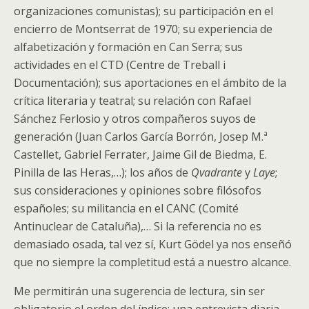
organizaciones comunistas); su participación en el
encierro de Montserrat de 1970; su experiencia de
alfabetización y formación en Can Serra; sus
actividades en el CTD (Centre de Treball i
Documentación); sus aportaciones en el ámbito de la
crítica literaria y teatral; su relación con Rafael
Sánchez Ferlosio y otros compañeros suyos de
generación (Juan Carlos García Borrón, Josep M.ª
Castellet, Gabriel Ferrater, Jaime Gil de Biedma, E.
Pinilla de las Heras,…); los años de
Qvadrante
y
Laye
;
sus consideraciones y opiniones sobre filósofos
españoles; su militancia en el CANC (Comité
Antinuclear de Cataluña),… Si la referencia no es
demasiado osada, tal vez sí, Kurt Gödel ya nos enseñó
que no siempre la completitud está a nuestro alcance.
Me permitirán una sugerencia de lectura, sin ser