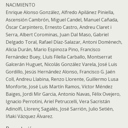
NACIMIENTO
Enrique Alonso González, Alfredo Apilánez Piniella,
Ascensión Cambrón, Miguel Candel, Manuel Cañada,
Óscar Carpintero, Ernesto Castro, Andreu Claret i
Serra, Albert Corominas, Juan Dal Maso, Gabriel
Delgado Toral, Rafael Díaz-Salazar, Antoni Domènech,
Alicia Durán, Mario Espinoza Pino, Francisco
Fernández Buey, Lluís Filella Carballo, Montserrat
Galcerán Huguet, Nicolás González Varela, José Luis
Gordillo, Jesús Hernández Alonso, Francisco G. Jaén
Coll, Andreu Llabina, Renzo Llorente, Guillermo Lusa
Monforte, José Luis Martín Ramos, Víctor Méndez
Baiges, Jordi Mir Garcia, Antonio Navas, Félix Ovejero,
Ignacio Perrotini, Ariel Petruccelli, Vera Sacristán
Adinolfi, Llorenç Sagalés, José Sarrión, Julio Setién,
Iñaki Vázquez Álvarez.