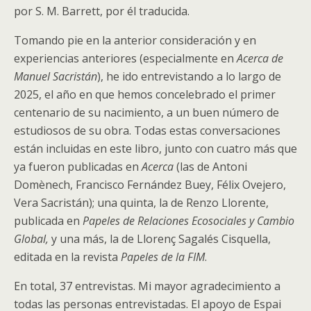
por S. M. Barrett, por él traducida.
Tomando pie en la anterior consideración y en
experiencias anteriores (especialmente en
Acerca de
Manuel Sacristán
), he ido entrevistando a lo largo de
2025, el año en que hemos concelebrado el primer
centenario de su nacimiento, a un buen número de
estudiosos de su obra. Todas estas conversaciones
están incluidas en este libro, junto con cuatro más que
ya fueron publicadas en
Acerca
(las de Antoni
Domènech, Francisco Fernández Buey, Félix Ovejero,
Vera Sacristán); una quinta, la de Renzo Llorente,
publicada en
Papeles de Relaciones Ecosociales y Cambio
Global,
y una más, la de Llorenç Sagalés Cisquella,
editada en la revista
Papeles de la FIM
.
En total, 37 entrevistas. Mi mayor agradecimiento a
todas las personas entrevistadas. El apoyo de Espai