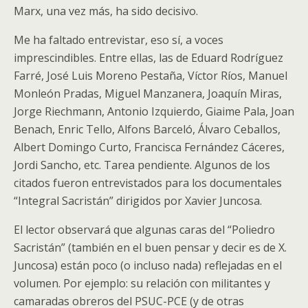
Marx, una vez más, ha sido decisivo.
Me ha faltado entrevistar, eso sí, a voces
imprescindibles. Entre ellas, las de Eduard Rodríguez
Farré, José Luis Moreno Pestaña, Víctor Ríos, Manuel
Monleón Pradas, Miguel Manzanera, Joaquín Miras,
Jorge Riechmann, Antonio Izquierdo, Giaime Pala, Joan
Benach, Enric Tello, Alfons Barceló, Álvaro Ceballos,
Albert Domingo Curto, Francisca Fernández Cáceres,
Jordi Sancho, etc. Tarea pendiente. Algunos de los
citados fueron entrevistados para los documentales
“Integral Sacristán” dirigidos por Xavier Juncosa.
El lector observará que algunas caras del “Poliedro
Sacristán” (también en el buen pensar y decir es de X.
Juncosa) están poco (o incluso nada) reflejadas en el
volumen. Por ejemplo: su relación con militantes y
camaradas obreros del PSUC-PCE (y de otras