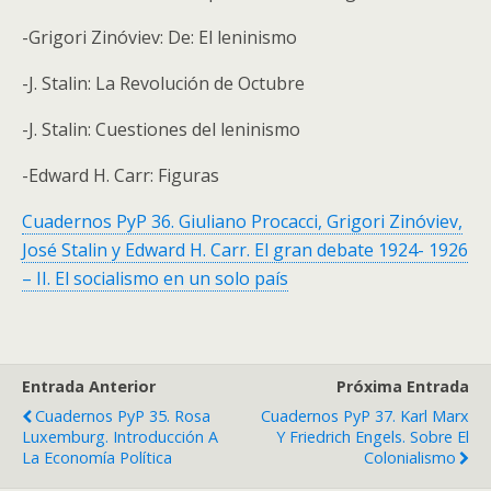
-Grigori Zinóviev: De: El leninismo
-J. Stalin: La Revolución de Octubre
-J. Stalin: Cuestiones del leninismo
-Edward H. Carr: Figuras
Cuadernos PyP 36. Giuliano Procacci, Grigori Zinóviev,
José Stalin y Edward H. Carr. El gran debate 1924- 1926
– II. El socialismo en un solo país
Entrada Anterior
Próxima Entrada
Cuadernos PyP 35. Rosa
Cuadernos PyP 37. Karl Marx
Luxemburg. Introducción A
Y Friedrich Engels. Sobre El
La Economía Política
Colonialismo