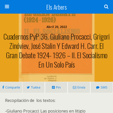
Els Arbers
Abril 20, 2022
Cuadernos PyP 36. Giuliano Procacci, Grigori
Zinóviev, José Stalin Y Edward H. Carr. El
Gran Debate 1924- 1926 – II. El Socialismo
En Un Solo País
Comparte
Tuitea
Pin
Envía
SMS
Recopilación de los textos:
-Giuliano Procacci: Las posiciones en litigio