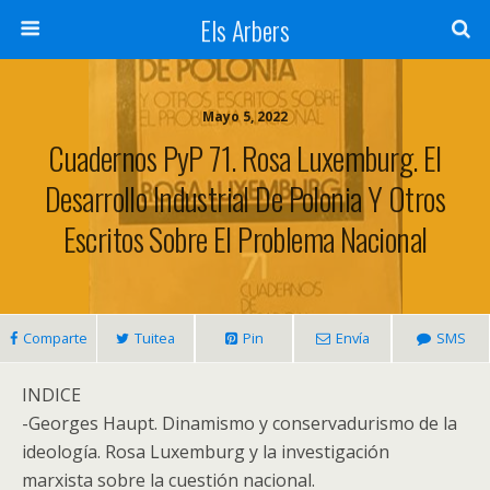
Els Arbers
Mayo 5, 2022
Cuadernos PyP 71. Rosa Luxemburg. El
Desarrollo Industrial De Polonia Y Otros
Escritos Sobre El Problema Nacional
Comparte
Tuitea
Pin
Envía
SMS
INDICE
-Georges Haupt. Dinamismo y conservadurismo de la
ideología. Rosa Luxemburg y la investigación
marxista sobre la cuestión nacional.