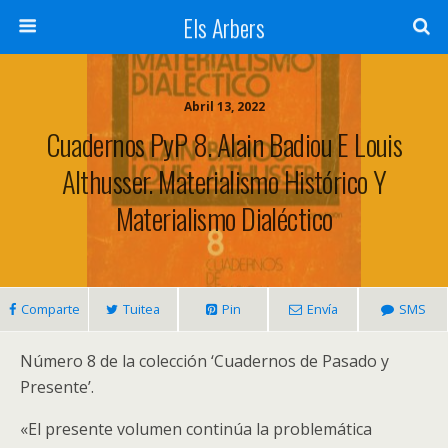
Els Arbers
Abril 13, 2022
Cuadernos PyP 8. Alain Badiou E Louis
Althusser. Materialismo Histórico Y
Materialismo Dialéctico
Comparte
Tuitea
Pin
Envía
SMS
Número 8 de la colección ‘Cuadernos de Pasado y
Presente’.
«El presente volumen continúa la problemática