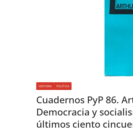
HISTORIA
POLÍTICA
Cuadernos PyP 86. A
Democracia y socialism
últimos ciento cincue