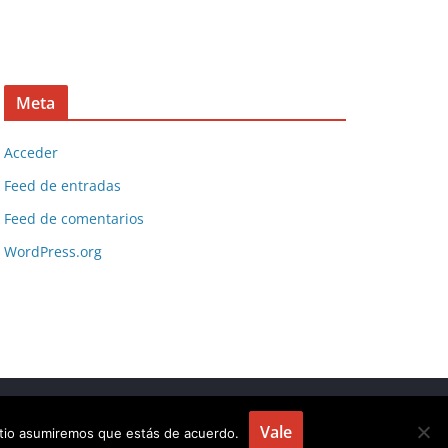
Meta
Acceder
Feed de entradas
Feed de comentarios
WordPress.org
Vale
sitio asumiremos que estás de acuerdo.