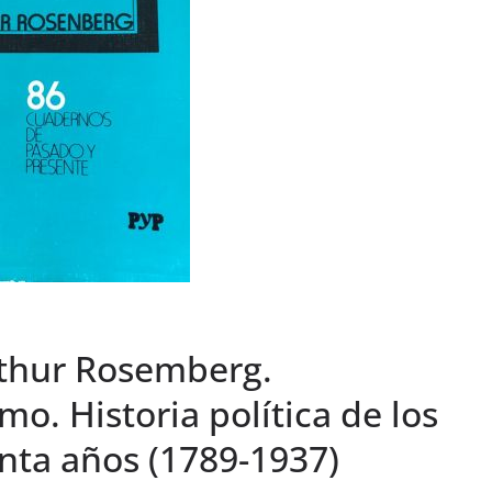
rthur Rosemberg.
o. Historia política de los
nta años (1789-1937)