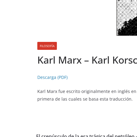
FILOSOFÍA
Karl Marx – Karl Kors
Descarga (PDF)
Karl Marx fue escrito originalmente en inglés en
primera de las cuales se basa esta traducción.
El crepúsculo de la era trágica del petróleo 