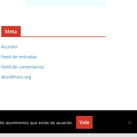
Meta
Acceder
Feed de entradas
Feed de comentarios
WordPress.org
Vale
sitio asumiremos que estás de acuerdo.