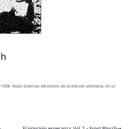
ch
 1938. Hubo diversas versiones de la edición alemana, en la
–
El principio esperanza. Vol. 1 – Ernst Blocch