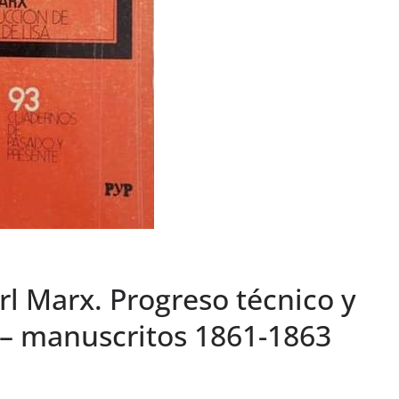
l Marx. Progreso técnico y
a – manuscritos 1861-1863