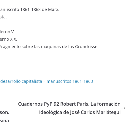
Manuscrito 1861-1863 de Marx.
sta.
derno V.
erno XIX.
el Fragmento sobre las máquinas de los Grundrisse.
 desarrollo capitalista – manuscritos 1861-1863
Cuadernos PyP 92 Robert Paris. La formación
ison.
ideológica de José Carlos Mariátegui
sina