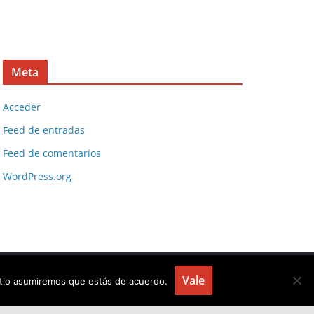
Meta
Acceder
Feed de entradas
Feed de comentarios
WordPress.org
Vale
sitio asumiremos que estás de acuerdo.