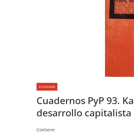
ECONOMÍA
Cuadernos PyP 93. Kar
desarrollo capitalist
Contiene: