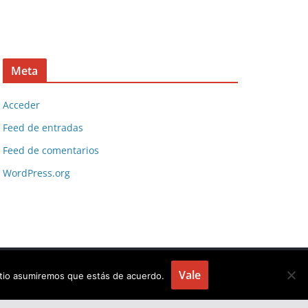
Meta
Acceder
Feed de entradas
Feed de comentarios
WordPress.org
Vale
sitio asumiremos que estás de acuerdo.