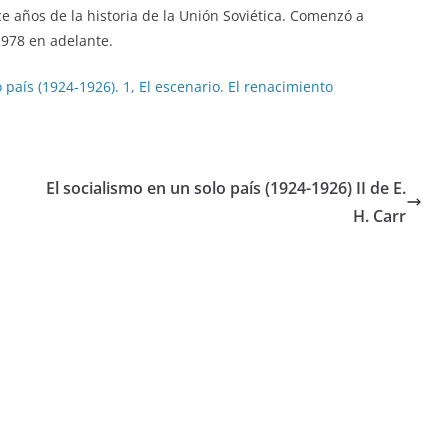
 años de la historia de la Unión Soviética. Comenzó a
1978 en adelante.
o país (1924-1926). 1, El escenario. El renacimiento
El socialismo en un solo país (1924-1926) II de E.
H. Carr