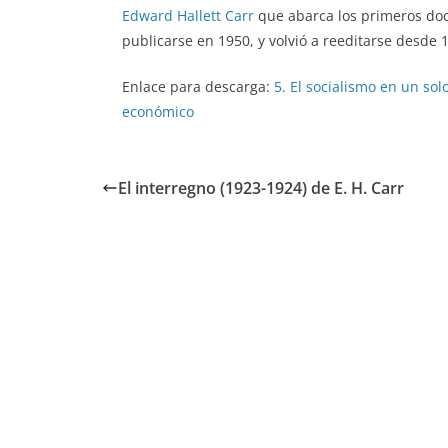
Edward Hallett Carr
que abarca los primeros doce
publicarse en 1950, y volvió a reeditarse desde 
Enlace para descarga:
5. El socialismo en un sol
económico
El interregno (1923-1924) de E. H. Carr