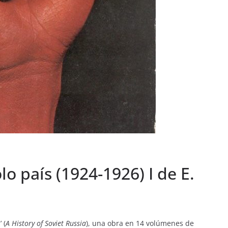
lo país (1924-1926) I de E.
 (
A History of Soviet Russia
), una obra en 14 volúmenes de