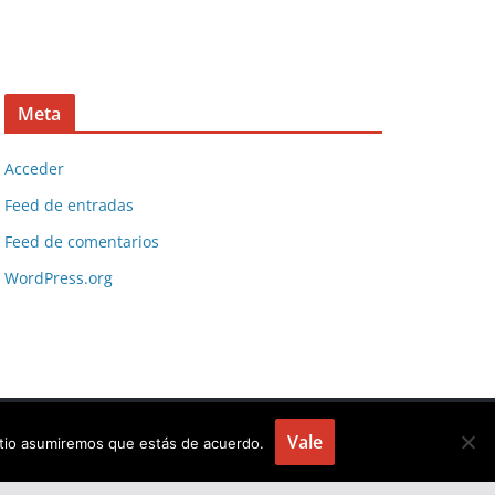
Meta
Acceder
Feed de entradas
Feed de comentarios
WordPress.org
Vale
sitio asumiremos que estás de acuerdo.