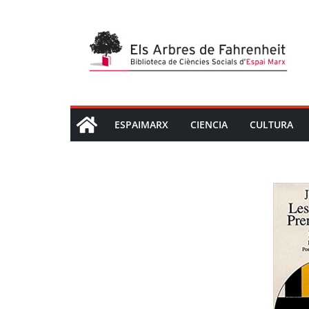
Saltar
al
contenido
ESPAIMARX
CIENCIA
CULTURA