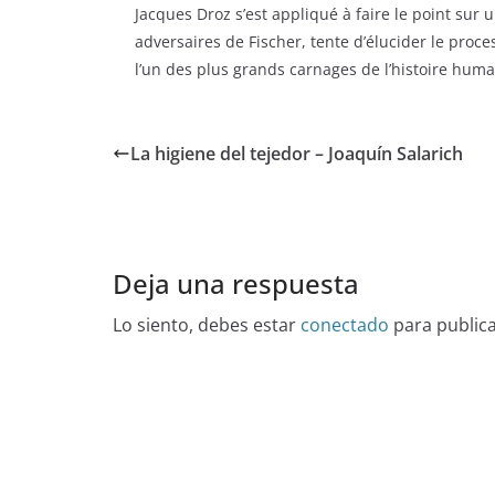
Jacques Droz s’est appliqué à faire le point sur 
adversaires de Fischer, tente d’élucider le proc
l’un des plus grands carnages de l’histoire huma
La higiene del tejedor – Joaquín Salarich
Deja una respuesta
Lo siento, debes estar
conectado
para public