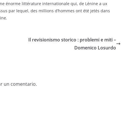
une énorme littérature internationale qui, de Lénine a ux
essus par lequel, des millions d’hommes ont été jetés dans
ine.
Il revisionismo storico : problemi e miti –
Domenico Losurdo
ar un comentario.