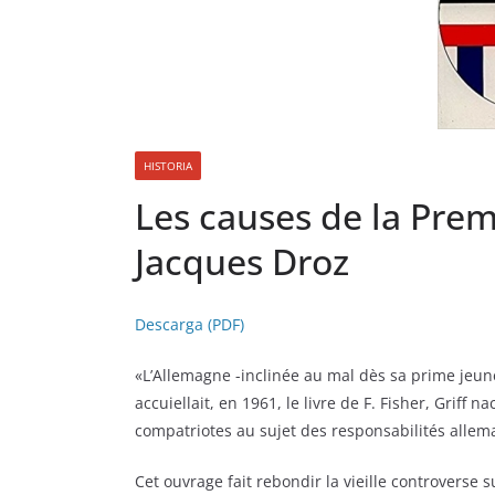
HISTORIA
Les causes de la Pre
Jacques Droz
Descarga (PDF)
«L’Allemagne -inclinée au mal dès sa prime jeune
accuiellait, en 1961, le livre de F. Fisher, Grif
compatriotes au sujet des responsabilités alle
Cet ouvrage fait rebondir la vieille controverse s