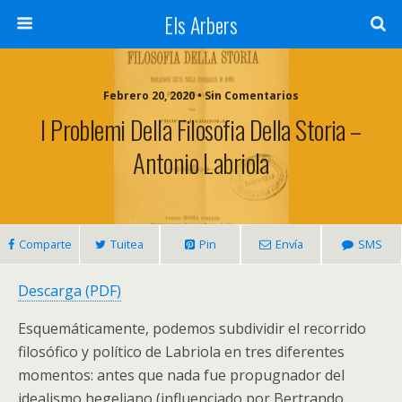
Els Arbers
Febrero 20, 2020 • Sin Comentarios
I Problemi Della Filosofia Della Storia –
Antonio Labriola
Comparte
Tuitea
Pin
Envía
SMS
Descarga (PDF)
Esquemáticamente, podemos subdividir el recorrido
filosófico y político de Labriola en tres diferentes
momentos: antes que nada fue propugnador del
idealismo hegeliano (influenciado por Bertrando